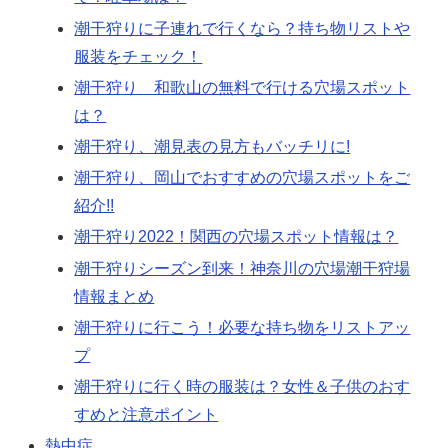
潮干狩りに子連れで行くなら？持ち物リストや
服装をチェック！
潮干狩り 和歌山の無料で行ける穴場スポット
は？
潮干狩り、潮見表の見方もバッチリに!
潮干狩り、岡山でおすすめの穴場スポットをご
紹介!!
潮干狩り2022！関西の穴場スポット情報は？
潮干狩りシーズン到来！神奈川の穴場潮干狩場
情報まとめ
潮干狩りに行こう！必要な持ち物をリストアッ
プ
潮干狩りに行く時の服装は？女性＆子供のおす
すめと注意ポイント
熱中症