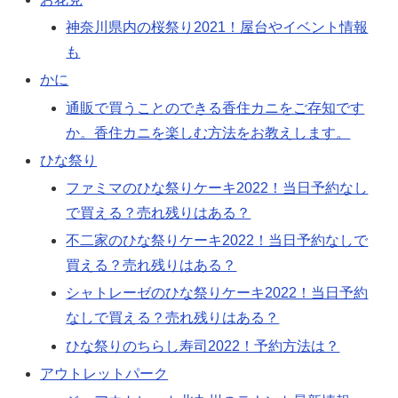
神奈川県内の桜祭り2021！屋台やイベント情報
も
かに
通販で買うことのできる香住カニをご存知です
か。香住カニを楽しむ方法をお教えします。
ひな祭り
ファミマのひな祭りケーキ2022！当日予約なし
で買える？売れ残りはある？
不二家のひな祭りケーキ2022！当日予約なしで
買える？売れ残りはある？
シャトレーゼのひな祭りケーキ2022！当日予約
なしで買える？売れ残りはある？
ひな祭りのちらし寿司2022！予約方法は？
アウトレットパーク