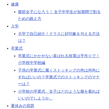
健康
腹筋女子になろう！ 女子中学生が短期間で割る
ための鍛え方
入学
大学で自己紹介！クラスに好印象を与える方法
は？
卒業式
卒業式にかかせない喜ばれる祝電は手作りで！
小学校中学校編
子供の卒業式に履くストッキングの色は何色に
すればいいの？卒業式でのストッキングのマナ
ーは？
小学校の卒業式、女子はどのような服を着れば
いいのでしようか。
夏休みの宿題