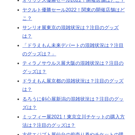
オリックス優勝セール2022！開催店舗はどこ？
ヤクルト優勝セール2022！関東の開催店舗はど
こ？
サンリオ展東京の混雑状況は？注目のグッズ
は？
「ドラえもん未来デパートの混雑状況は？注目
のグッズは？」
ティラノサウルス展大阪の混雑状況は？注目の
グッズは？
ドラえもん展京都の混雑状況は？注目のグッズ
は？
るろうに剣心展新潟の混雑状況は？注目のグッ
ズは？
ミッフィー展2021！東京立川チケットの購入方
法は？注目のグッズは？
古代エジプト展仙台の前売り券やチケットの購