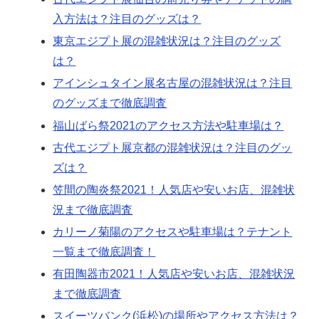
入方法は？注目のグッズは？
東京エジプト展の混雑状況は？注目のグッズ
は？
アインシュタイン展名古屋の混雑状況は？注目
のグッズまで徹底調査
福山ばら祭2021のアクセス方法や駐車場は？
古代エジプト展京都の混雑状況は？注目のグッ
ズは？
笠間の陶炎祭2021！人気店や安いお店、混雑状
況まで徹底調査
カリーノ菊陽のアクセスや駐車場は？テナント
一覧まで徹底調査！
有田陶器市2021！人気店や安いお店、混雑状況
まで徹底調査
スイーツバンク(浜松)の場所やアクセス方法は？