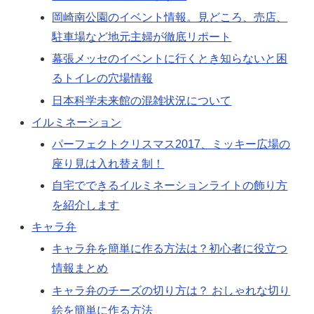
岡崎南公園のイベント情報。見どころ、売店、
駐車場など地元主婦が徹底リポート
幕張メッセのイベントに行くとき知らないと困
るトイレの穴場情報
日本科学未来館の混雑状況について
イルミネーション
パーフェクトクリスマス2017、ミッキー広場の
座り見は入れ替え制！
自宅でできるイルミネーションライトの飾り方
を紹介します
キャラ弁
キャラ弁を簡単に作る方法は？初心者に役立つ
情報まとめ
キャラ弁のチーズの切り方は？ おしゃれな切り
絵を簡単に作る方法