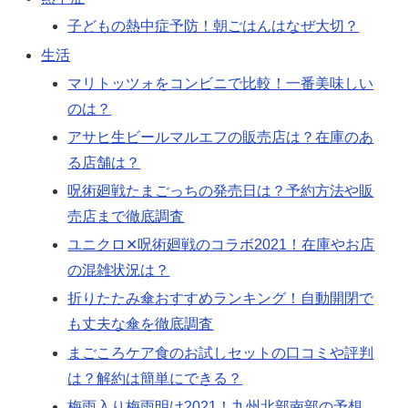
子どもの熱中症予防！朝ごはんはなぜ大切？
生活
マリトッツォをコンビニで比較！一番美味しい
のは？
アサヒ生ビールマルエフの販売店は？在庫のあ
る店舗は？
呪術廻戦たまごっちの発売日は？予約方法や販
売店まで徹底調査
ユニクロ✕呪術廻戦のコラボ2021！在庫やお店
の混雑状況は？
折りたたみ傘おすすめランキング！自動開閉で
も丈夫な傘を徹底調査
まごころケア食のお試しセットの口コミや評判
は？解約は簡単にできる？
梅雨入り梅雨明け2021！九州北部南部の予想