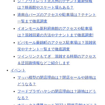
ジ・アウトレット北九州のテナント最新情報
は？映画館やスケート場もある？
港南台バーズのアクセスや駐車場は？テナント
一覧まで徹底調査
イオンモール新利府南館のアクセスや駐車場
は？混雑回避の方法やテナントまで徹底調査!
ビバモール蕨錦町のアクセス駐車場は？混雑状
況やテナント一覧まで徹底調査
ツインリンクもてぎ 混雑する時期のアクセス
＆迂回路情報などご紹介します
イベント
マッハ模型の閉店理由は？閉店セールや跡地は
どうなる？
フードプラザハヤシの閉店理由は？跡地はどう
なる？