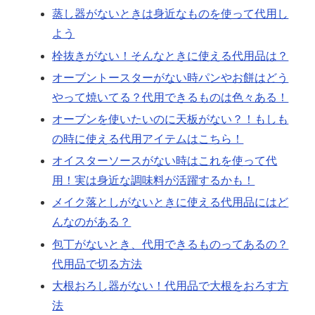
蒸し器がないときは身近なものを使って代用し
よう
栓抜きがない！そんなときに使える代用品は？
オーブントースターがない時パンやお餅はどう
やって焼いてる？代用できるものは色々ある！
オーブンを使いたいのに天板がない？！もしも
の時に使える代用アイテムはこちら！
オイスターソースがない時はこれを使って代
用！実は身近な調味料が活躍するかも！
メイク落としがないときに使える代用品にはど
んなのがある？
包丁がないとき、代用できるものってあるの？
代用品で切る方法
大根おろし器がない！代用品で大根をおろす方
法