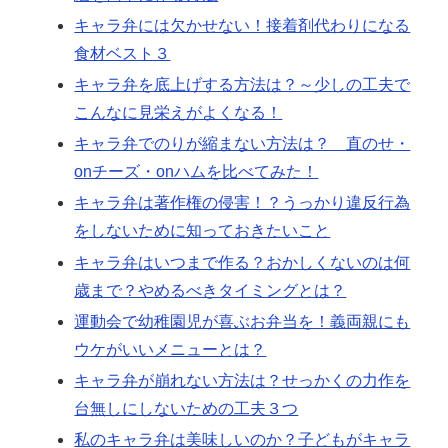
キャラ弁には欠かせない！接着剤代わりになる
食材ベスト３
キャラ弁を底上げする方法は？～少しの工夫で
こんなに見栄えがよくなる！
キャラ弁でのりが縮まない方法は？ 直のせ・
onチーズ・onハムを比べてみた！
キャラ弁は著作権の侵害！？うっかり違反行為
をしないために知っておきたいこと
キャラ弁はいつまで作る？おかしくないのは何
歳まで？やめるべきタイミングとは？
運動会で幼稚園児が喜ぶお弁当を！義両親にも
ウケがいいメニューとは？
キャラ弁が崩れない方法は？せっかくの力作を
台無しにしないための工夫３つ
私のキャラ弁は美味しいのか？子どもがキャラ