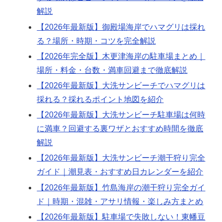
解説
【2026年最新版】御殿場海岸でハマグリは採れ
る？場所・時期・コツを完全解説
【2026年完全版】木更津海岸の駐車場まとめ｜
場所・料金・台数・満車回避まで徹底解説
【2026年最新版】大洗サンビーチでハマグリは
採れる？採れるポイント地図を紹介
【2026年最新版】大洗サンビーチ駐車場は何時
に満車？回避する裏ワザとおすすめ時間を徹底
解説
【2026年最新版】大洗サンビーチ潮干狩り完全
ガイド｜潮見表・おすすめ日カレンダーを紹介
【2026年最新版】竹島海岸の潮干狩り完全ガイ
ド｜時期・混雑・アサリ情報・楽しみ方まとめ
【2026年最新版】駐車場で失敗しない！東幡豆