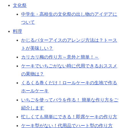
文化祭
中学生・高校生の文化祭の出し物のアイデアに
ついて
料理
かじるバターアイスのアレンジ方法は？トース
トが美味しい？
カリカリ梅の作り方～意外と簡単！～
ケーキでいちごがない時に代用できるおススメ
の果物は？
くるくる巻くだけ！ロールケーキの生地で作る
ホールケーキ
いちごを使ってバラを作る！ 簡単な作り方をご
紹介します
忙しくても簡単にできる！即席ケーキの作り方
ケーキ型がない！代用品でハート型の作り方