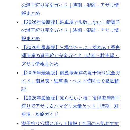
の潮干狩り完全ガイド｜時期・混雑・アサリ情
報まとめ
【2026年最新版】駐車場で失敗しない！新舞子
の潮干狩り完全ガイド｜時期・混雑・アサリ情
報まとめ
【2026年最新版】穴場でたっぷり採れる！香良
洲海岸の潮干狩り完全ガイド｜時期・駐車場・
アサリ情報まとめ
【2026年最新版】御殿場海岸の潮干狩り完全ガ
イド｜潮見表・駐車場・ベスト時間まで徹底解
説
【2026年最新版】知らないと損！富津海岸潮干
狩りでアサリ＆ハマグリ大量ゲット｜時期・駐
車場・攻略ガイド
潮干狩り穴場スポット情報！全国の人気おすす