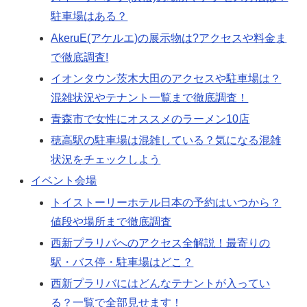
駐車場はある？
AkeruE(アケルエ)の展示物は?アクセスや料金ま
で徹底調査!
イオンタウン茨木大田のアクセスや駐車場は？
混雑状況やテナント一覧まで徹底調査！
青森市で女性にオススメのラーメン10店
穂高駅の駐車場は混雑している？気になる混雑
状況をチェックしよう
イベント会場
トイストーリーホテル日本の予約はいつから？
値段や場所まで徹底調査
西新プラリバへのアクセス全解説！最寄りの
駅・バス停・駐車場はどこ？
西新プラリバにはどんなテナントが入ってい
る？一覧で全部見せます！