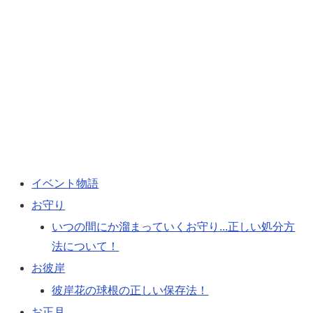
イベント物語
お守り
いつの間にか溜まっていくお守り...正しい処分方
法について！
お彼岸
彼岸花の球根の正しい保存法！
お正月