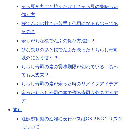
そら豆を丸ごと焼くだけ！？そら豆の美味しい
作り方
桜でんぶの甘さが苦手！代用になるものってあ
るの？
余りがちな桜でんぶの保存方法は？
ひな祭りのあと桜でんぶが余った！ちらし寿司
以外にどう使う？
ちらし寿司の素の賞味期限が切れている 食べ
ても大丈夫？
ちらし寿司の素が余った時のリメイクアイデア
余ったちらし寿司の素で作る寿司以外のアイデ
ア
旅行
妊娠超初期の妊婦に夜行バスはOK？NG？リスク
について