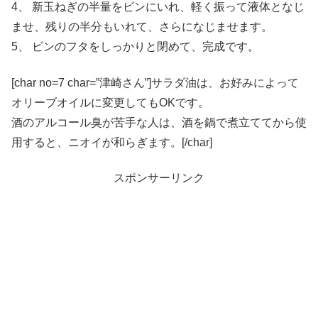
4、 新玉ねぎの半量をビンにいれ、軽く振って液体となじ
ませ、残りの半分もいれて、さらになじませます。
5、 ビンのフタをしっかりと閉めて、完成です。
[char no=7 char=”津崎さん”]サラダ油は、お好みによって
オリーブオイルに変更してもOKです。
酒のアルコール臭が苦手な人は、酒を鍋で煮立ててから使
用すると、ニオイが和らぎます。[/char]
スポンサーリンク