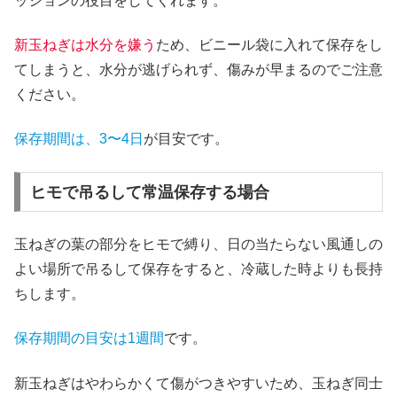
ッションの役目をしてくれます。
新玉ねぎは水分を嫌う
ため、ビニール袋に入れて保存をし
てしまうと、水分が逃げられず、傷みが早まるのでご注意
ください。
保存期間は、3〜4日
が目安です。
ヒモで吊るして常温保存する場合
玉ねぎの葉の部分をヒモで縛り、
日の当たらない風通しの
よい場所
で吊るして保存をすると、冷蔵した時よりも長持
ちします。
保存期間の目安は1週間
です。
新玉ねぎはやわらかくて傷がつきやすいため、
玉ねぎ同士