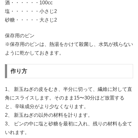
酒・・・・・・100cc
塩・・・・・・小さじ2
砂糖・・・・・大さじ2
保存用のビン
※保存用のビンは、熱湯をかけて殺菌し、水気が残らない
ように乾かしておきます。
作り方
1、 新玉ねぎの皮をむき、半分に切って、繊維に対して直
角にスライスします。そのまま15〜30分ほど放置する
と、辛味成分がより少なくなります。
2、 新玉ねぎの以外の材料を計ります。
3、 ビンの中に塩と砂糖を最初に入れ、残りの材料も全て
いれます。