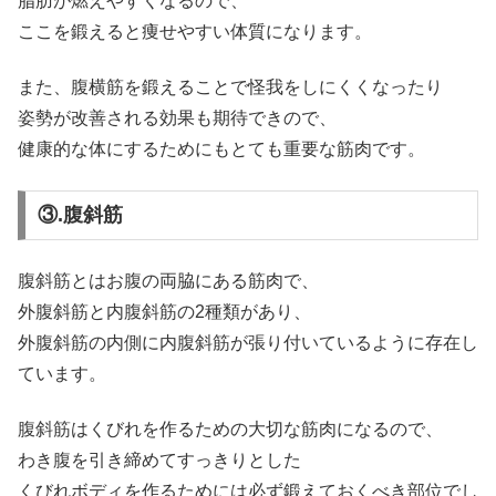
脂肪が燃えやすくなるので、
ここを鍛えると痩せやすい体質になります。
また、腹横筋を鍛えることで怪我をしにくくなったり
姿勢が改善される効果も期待できので、
健康的な体にするためにもとても重要な筋肉です。
③.腹斜筋
腹斜筋とはお腹の両脇にある筋肉で、
外腹斜筋と内腹斜筋の2種類があり、
外腹斜筋の内側に内腹斜筋が張り付いているように存在し
ています。
腹斜筋はくびれを作るための大切な筋肉になるので、
わき腹を引き締めてすっきりとした
くびれボディを作るためには必ず鍛えておくべき部位でし