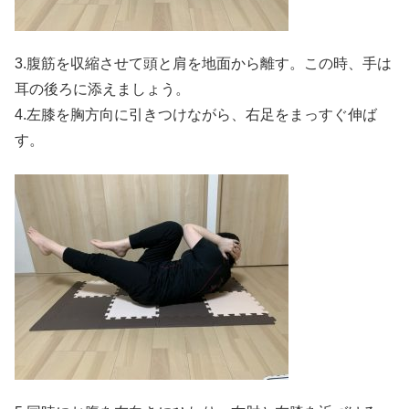
3.腹筋を収縮させて頭と肩を地面から離す。この時、手は
耳の後ろに添えましょう。
4.左膝を胸方向に引きつけながら、右足をまっすぐ伸ば
す。