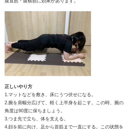
腹直筋・腹横筋に効果があります。
正しいやり方
1.マットなどを敷き、床にうつ伏せになる。
2.腕を肩幅分広げて、軽く上半身を起こす。この時、腕の
角度は90度に保ちましょう。
3.つま先で立ち、体を支える。
4.顔を前に向け、足から首筋まで一直にする。この状態を