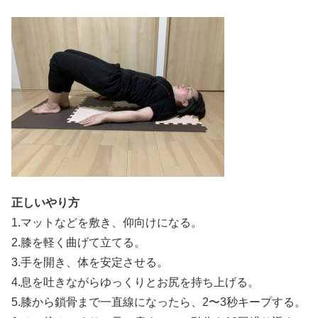
正しいやり方
1.マットなどを敷き、仰向けになる。
2.膝を軽く曲げて立てる。
3.手を開き、体を安定させる。
4.息を吐きながらゆっくりとお尻を持ち上げる。
5.膝から鎖骨まで一直線になったら、2〜3秒キープする。