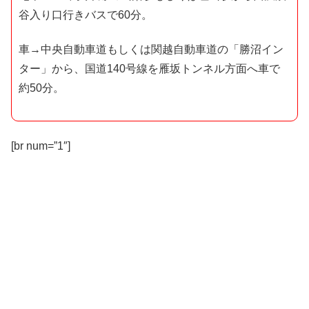
谷入り口行きバスで60分。
車
→中央自動車道もしくは関越自動車道の「勝沼イン
ター」から、国道140号線を雁坂トンネル方面へ車で
約50分。
[br num=”1″]