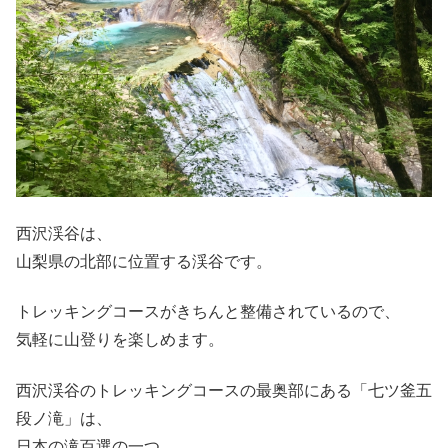
西沢渓谷は、
山梨県の北部に位置する渓谷です。
トレッキングコースがきちんと整備されているので、
気軽に山登りを楽しめます。
西沢渓谷のトレッキングコースの最奥部にある
「七ツ釜五
段ノ滝」
は、
日本の滝百選の一つ。