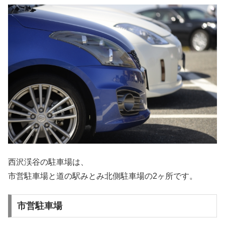
西沢渓谷の駐車場は、
市営駐車場と道の駅みとみ北側駐車場の2ヶ所です。
市営駐車場