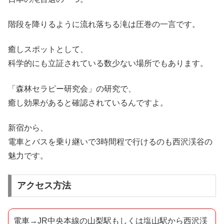
階段を降りるように流れ落ちる滝は圧巻の一言です。
癒しスポットとして、
科学的にも立証されている数少ない場所でもあります。
「森林セラピー研究会」の研究で、
癒し効果があると確認されているんですよ。
新宿から、
電車とバスを乗り継いで3時間程で行けるのも西沢渓谷の
魅力です。
アクセス方法
電車
→JR中央本線の山梨駅もしくは塩山駅から西沢渓