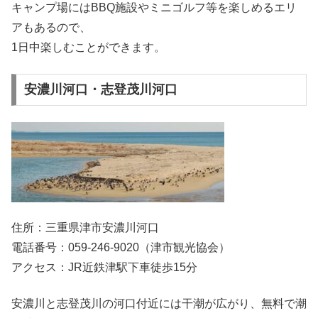
キャンプ場にはBBQ施設やミニゴルフ等を楽しめるエリ
アもあるので、
1日中楽しむことができます。
安濃川河口・志登茂川河口
住所：三重県津市安濃川河口
電話番号：059-246-9020（津市観光協会）
アクセス：JR近鉄津駅下車徒歩15分
安濃川と志登茂川の河口付近には干潮が広がり、無料で潮