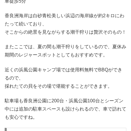
車徒歩5分
香良洲海岸は白砂青松美しい浜辺の海岸線が約2キロにわ
たって続いており、
そこからの絶景を見ながらする潮干狩りは贅沢そのもの！
またここでは、夏の間も潮干狩りをしているので、夏休み
期間のレジャースポットとしてもおすすめです。
近くの浜風公園キャンプ場では使用料無料でBBQができ
るので、
採れたての貝をその場で堪能することができます。
駐車場も香良洲公園に200台・浜風公園100台とシーズン
中には追加の駐車スペースも設けられるので、車で訪れて
も安心ですね。