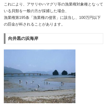
これにより、アサリやハマグリ等の漁業権対象種となって
いる貝類を一般の方が採捕した場合、
漁業権第195条「漁業権の侵害」に該当し、100万円以下
の罰金が科されることがあります。
向井黒の浜海岸