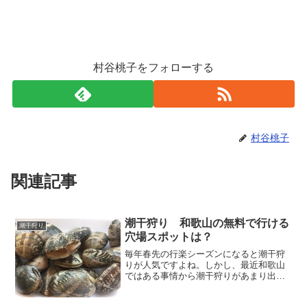
村谷桃子をフォローする
村谷桃子
関連記事
潮干狩り 和歌山の無料で行ける
潮干狩り
穴場スポットは？
毎年春先の行楽シーズンになると潮干狩
りが人気ですよね。しかし、最近和歌山
ではある事情から潮干狩りがあまり出来
ないってご存知ですか？でも諦めないで
ください。実は和歌山にも潮干狩りの穴