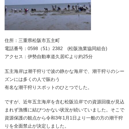
住所：三重県松阪市五主町
電話番号：0598（51）2382 (松阪漁業協同組合)
アクセス：伊勢自動車道久居ICより約25分
五主海岸は潮干狩りで波の静かな海岸で、潮干狩りのシー
ズンには多くの人で賑わう
有名な潮干狩りスポットのひとつでした。
ですが、近年五主海岸を含む松阪沿岸での資源回復が見込
まれず漁獲に結びつかない状況が続いていました。そこで
資源保護の観点から令和3年1月1日より一般の方の潮干狩
りを全面禁止が決定しました。