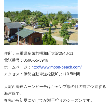
住所：三重県多気郡明和町大淀2943-11
電話番号：0596-55-3946
ホームページ：
http://www.moon-beach.com/
アクセス：伊勢自動車道松阪ICより0.5時間
大淀西海岸ムーンビーチはキャンプ場の目の前に位置する
海岸線で、
春先から初夏にかけてが潮干狩りのシーズンです。