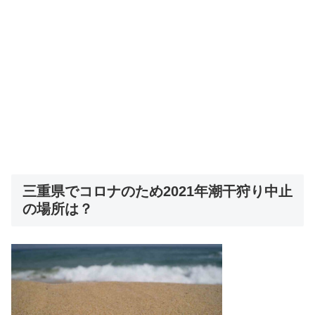
三重県でコロナのため2021年潮干狩り中止
の場所は？