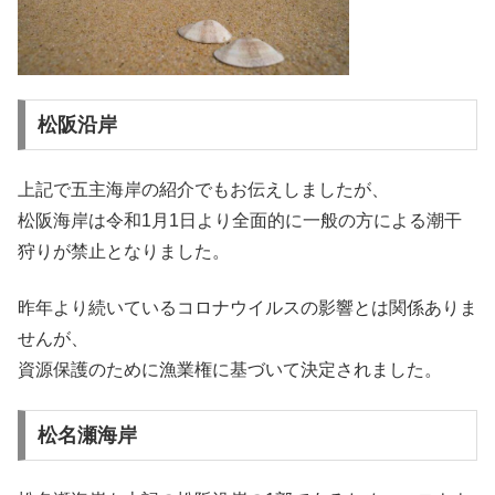
松阪沿岸
上記で五主海岸の紹介でもお伝えしましたが、
松阪海岸は令和1月1日より全面的に一般の方による潮干
狩りが禁止となりました。
昨年より続いているコロナウイルスの影響とは関係ありま
せんが、
資源保護のために漁業権に基づいて決定されました。
松名瀬海岸