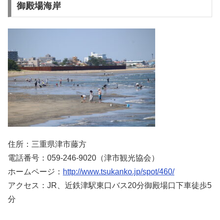
御殿場海岸
住所：三重県津市藤方
電話番号：059-246-9020（津市観光協会）
ホームページ：
http://www.tsukanko.jp/spot/460/
アクセス：JR、近鉄津駅東口バス20分御殿場口下車徒歩5
分