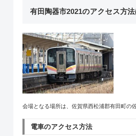
有田陶器市2021のアクセス方
会場となる場所は、佐賀県西松浦郡有田町の
電車のアクセス方法