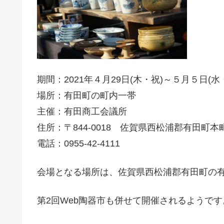
期間：2021年４月29日(木・祝)～５月５日(水
場所：有田町の町内一帯
主催：有田商工会議所
住所：〒844-0018 佐賀県西松浦郡有田町本町
電話：0955-42-4111
会場となる場所は、佐賀県西松浦郡有田町の
第2回Web陶器市も併せて開催されるようです