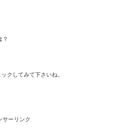
は？
ェックしてみて下さいね。
ンサーリンク