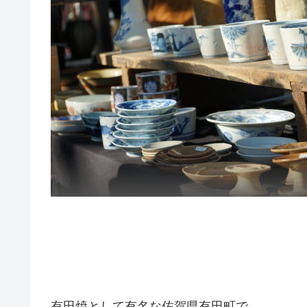
有田焼として有名な佐賀県有田町で、