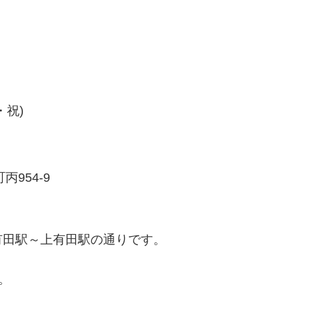
・祝)
丙954-9
有田駅～上有田駅の通りです。
。