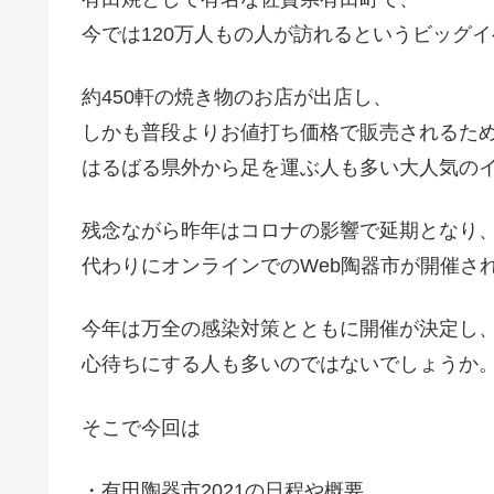
今では120万人もの人が訪れるというビッグ
約450軒の焼き物のお店が出店し、
しかも普段よりお値打ち価格で販売されるた
はるばる県外から足を運ぶ人も多い大人気の
残念ながら昨年はコロナの影響で延期となり
代わりにオンラインでのWeb陶器市が開催さ
今年は万全の感染対策とともに開催が決定し
心待ちにする人も多いのではないでしょうか
そこで今回は
・有田陶器市2021の日程や概要