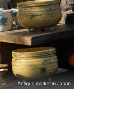
Antique market in Japan