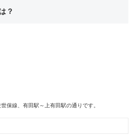
法は？
佐世保線、有田駅～上有田駅の通りです。