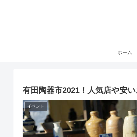
ホーム
有田陶器市2021！人気店や安
イベント