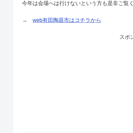
今年は会場へは行けないという方も是非ご覧
→
web有田陶器市はコチラから
スポ