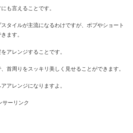
方にも言えることです。
プスタイルが主流になるわけですが、ボブやショート
できます。
髪をアレンジすることです。
で、首周りをスッキリ美しく見せることができます。
ヘアアレンジになりますよ。
ンサーリンク