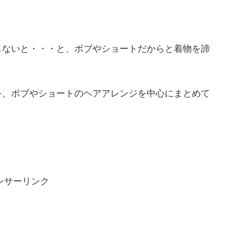
しないと・・・と、ボブやショートだからと着物を諦
を、ボブやショートのヘアアレンジを中心にまとめて
ンサーリンク