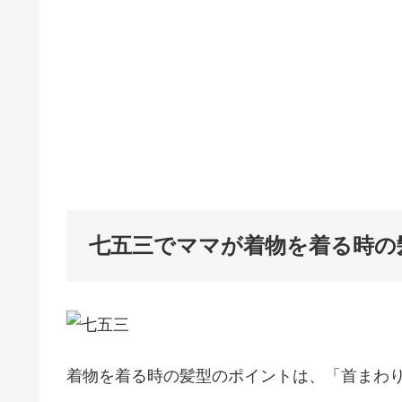
七五三でママが着物を着る時の
着物を着る時の髪型のポイントは、「首まわ