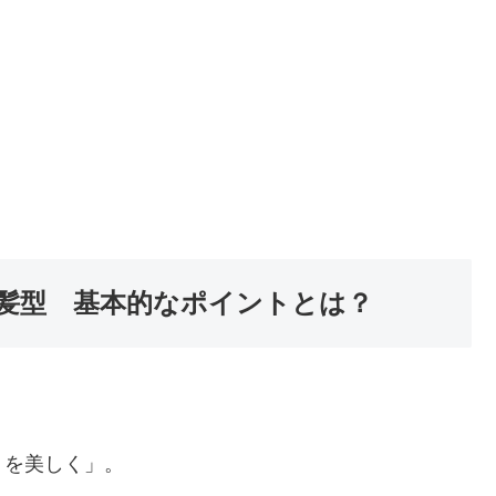
髪型 基本的なポイントとは？
りを美しく」。