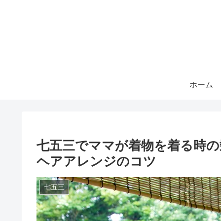
ホーム
七五三でママが着物を着る時の
ヘアアレンジのコツ
七五三