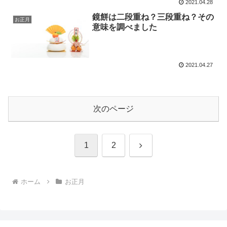
2021.04.28
鏡餅は二段重ね？三段重ね？その
お正月
意味を調べました
2021.04.27
次のページ
次
1
2
へ
ホーム
お正月