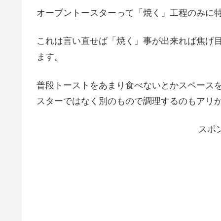
オーブントースターって「焼く」工程のみに
これは言い直せば
「焼く」事が出来れば焦げ
ます。
普段トーストをあまり食べないとかスペース
スターではなく別のもので調理するのもアリ
スポ