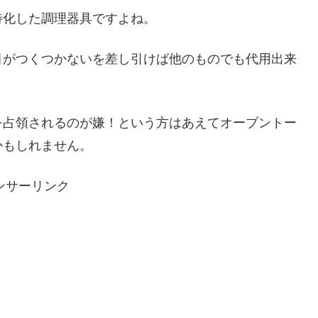
特化した調理器具ですよね。
目がつくつかないを差し引けば他のものでも代用出来
を占領されるのが嫌！という方はあえてオーブントー
かもしれません。
ンサーリンク