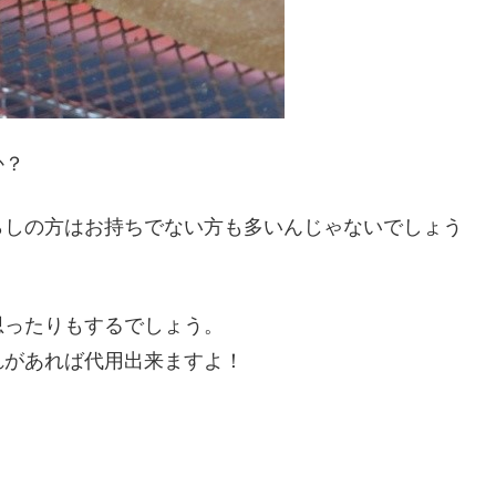
か？
らしの方はお持ちでない方も多いんじゃないでしょう
思ったりもするでしょう。
れがあれば代用出来ますよ！