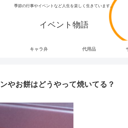
季節の行事やイベントなど人生を楽しく生きています。
イベント物語
キャラ弁
代用品
パンやお餅はどうやって焼いてる？