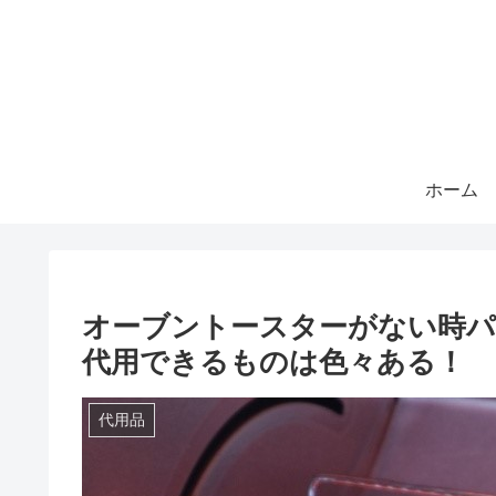
ホーム
オーブントースターがない時
代用できるものは色々ある！
代用品