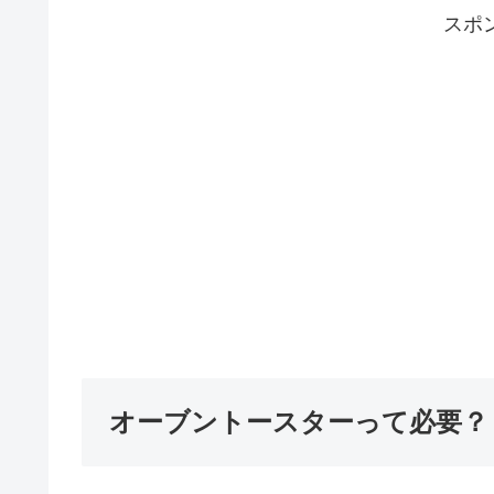
スポ
オーブントースターって必要？