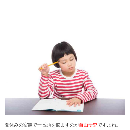
夏休みの宿題で一番頭を悩ますのが
自由研究
ですよね。