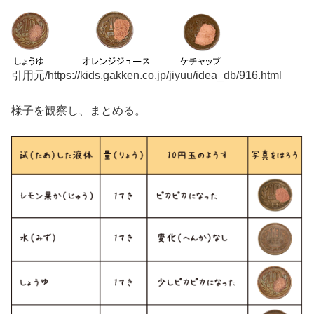
引用元/https://kids.gakken.co.jp/jiyuu/idea_db/916.html
様子を観察し、まとめる。