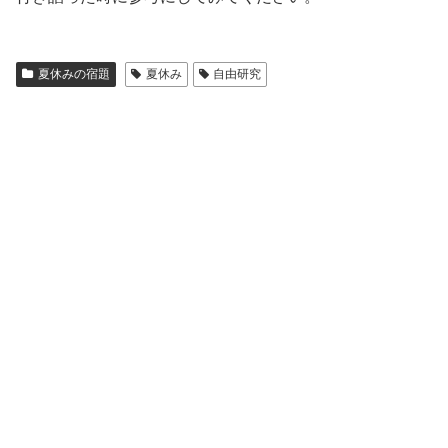
夏休みの宿題
夏休み
自由研究