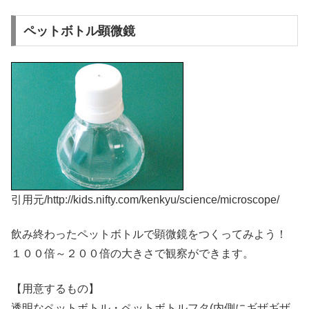
ペットボトル顕微鏡
引用元/http://kids.nifty.com/kenkyu/science/microscope/
飲み終わったペットボトルで顕微鏡をつくってみよう！
１００倍～２００倍の大きさで観察ができます。
【用意するもの】
透明なペットボトル・ペットボトルフタ(内側にギザギザ