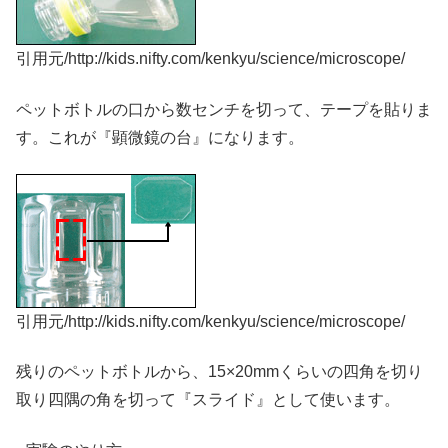
引用元/http://kids.nifty.com/kenkyu/science/microscope/
ペットボトルの口から数センチを切って、テープを貼りま
す。これが『顕微鏡の台』になります。
引用元/http://kids.nifty.com/kenkyu/science/microscope/
残りのペットボトルから、15×20mmくらいの四角を切り
取り四隅の角を切って『スライド』として使います。