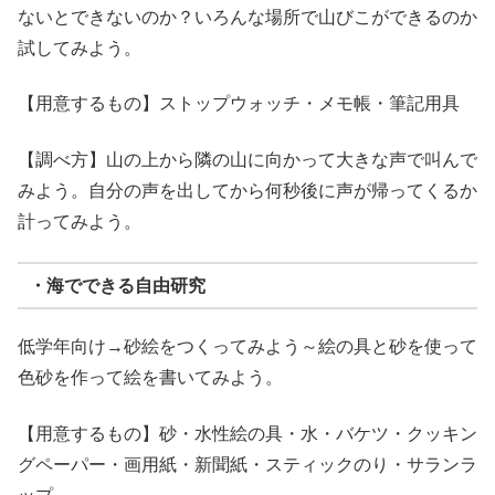
ないとできないのか？いろんな場所で山びこができるのか
試してみよう。
【用意するもの】ストップウォッチ・メモ帳・筆記用具
【調べ方】山の上から隣の山に向かって大きな声で叫んで
みよう。自分の声を出してから何秒後に声が帰ってくるか
計ってみよう。
・海でできる自由研究
低学年向け
→
砂絵をつくってみよう～絵の具と砂を使って
色砂を作って絵を書いてみよう。
【用意するもの】砂・水性絵の具・水・バケツ・クッキン
グペーパー・画用紙・新聞紙・スティックのり・サランラ