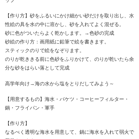
ップ
【作り方】砂をふるいにかけ細かい砂だけを取り出し、水
性絵の具を水の中に溶かし、砂を入れてよく混ぜる。
砂に色がついたらよく乾かします。→色砂の完成
砂絵の作り方：画用紙に鉛筆で絵を書きます。
スティックのりで絵をなぞります。
のりが乾ききる前に色砂をふりかけて、のりが乾いたら余
分な砂をはらい落として完成
高学年向け
→
海の水から塩をとりだしてみよう～
【用意するもの】海水・バケツ・コーヒーフィルター・
鍋・フライパン・軍手
【作り方】
なるべく透明な海水を用意して、鍋に海水を入れて弱火で