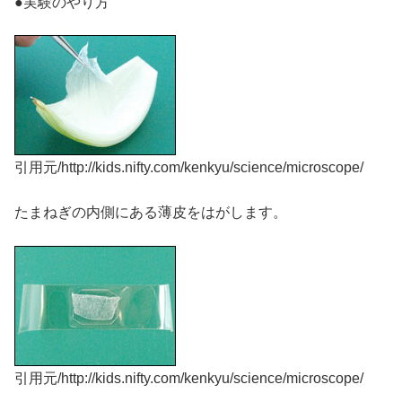
●実験のやり方
引用元/http://kids.nifty.com/kenkyu/science/microscope/
たまねぎの内側にある薄皮をはがします。
引用元/http://kids.nifty.com/kenkyu/science/microscope/