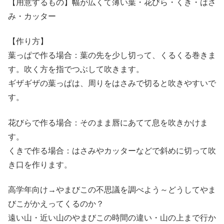
【用意するもの】幅が広くて薄い葉・花びら・くき・はさ
み・カッター
【作り方】
葉っぱで作る場合
：葉の先を少し切って、くるくる巻きま
す。吹く方を指でつぶして吹きます。
ギザギザの葉っぱは、周りをはさみで切ると吹きやすいで
す。
花びらで作る場合
：そのまま唇にあてて息を吹きかけま
す。
くきで作る場合
：はさみやカッターなどで斜めに切って吹
き口を作ります。
高学年向け
→やまびこの不思議を調べよう～どうしてやま
びこがかえってくるのか？
遠い山・近い山のやまびこの時間の違い・山の上まで行か