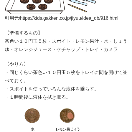
引用元/https://kids.gakken.co.jp/jiyuu/idea_db/916.html
【準備するもの】
茶色い１０円玉５枚・スポイト・レモン果汁・水・しょう
ゆ・オレンジジュース・ケチャップ・トレイ・カメラ
【やり方】
・同じくらい茶色い１０円玉５枚をトレイに間を開けて並
べておく。
・スポイトを使っていろんな液体を垂らす。
・１時間後に液体を拭き取る。