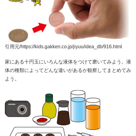
引用元/https://kids.gakken.co.jp/jiyuu/idea_db/916.html
家にある十円玉にいろんな液体をつけて磨いてみよう。液
体の種類によってどんな違いがあるか観察してまとめてみ
よう。