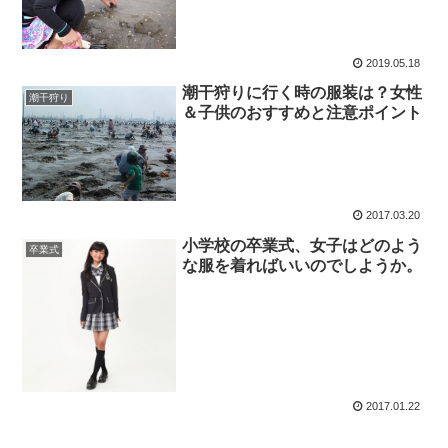
2019.05.18
潮干狩りに行く時の服装は？女性
潮干狩り
＆子供のおすすめと注意ポイント
2017.03.20
小学校の卒業式、女子はどのよう
卒業式
な服を着ればいいのでしようか。
2017.01.22