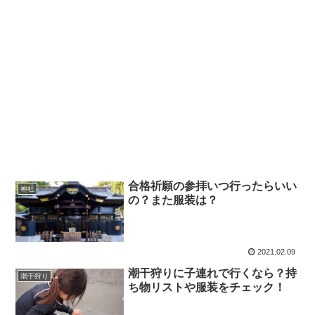
合格祈願の参拝いつ行ったらいい
神社
の？また服装は？
2021.02.09
潮干狩りに子連れで行くなら？持
潮干狩り
ち物リストや服装をチェック！