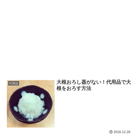
大根おろし器がない！代用品で大
代用品
根をおろす方法
2016.12.26