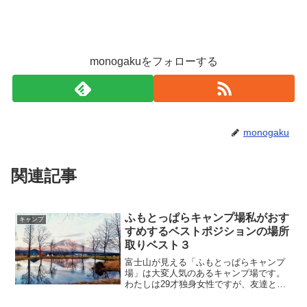
monogakuをフォローする
monogaku
関連記事
ふもとっぱらキャンプ場私がおす
キャンプ
すめするベストポジションの場所
取りベスト３
富士山が見える「ふもとっぱらキャンプ
場」は大変人気のあるキャンプ場です。
わたしは29才独身女性ですが、友達と一
緒に10回以上ここに通っています。そん
なわたしがキャンプ場のベストポジショ