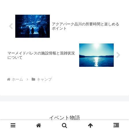
ンの場所取りをご紹介します。ふもとっ
ぱらキャンプ場の魅力...
アクアパーク品川の所要時間と楽しめる
ポイント
マーメイドパレスの施設情報と混雑状況
について
ホーム
キャンプ
イベント物語
© 2016 イベント物語.