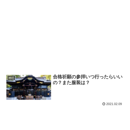
合格祈願の参拝いつ行ったらいい
神社
の？また服装は？
2021.02.09