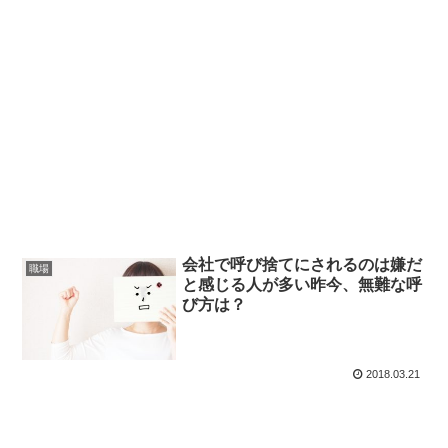
会社で呼び捨てにされるのは嫌だ
職場
と感じる人が多い昨今、無難な呼
び方は？
2018.03.21