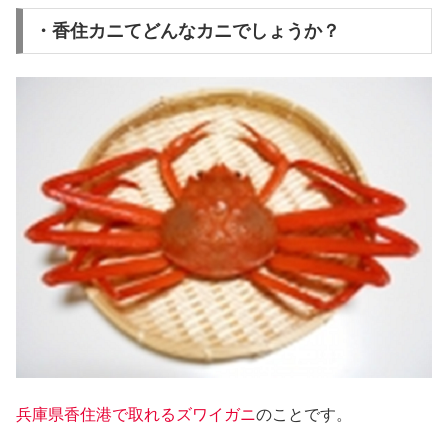
・香住カニてどんなカニでしょうか？
兵庫県香住港で取れるズワイガニ
のことです。