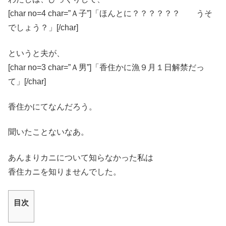
[char no=4 char=”Ａ子”]「ほんとに？？？？？？ うそ
でしょう？」[/char]
というと夫が、
[char no=3 char=”Ａ男”]「香住かに漁９月１日解禁だっ
て」[/char]
香住かにてなんだろう。
聞いたことないなあ。
あんまりカニについて知らなかった私は
香住カニを知りませんでした。
目次