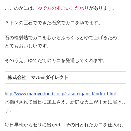
ここのかには、
ゆで方のすごいこだわり
があります。
３トンの巨石でできた石窯でカニをゆでます。
石の輻射熱でカニを芯からふっくらとゆで上げるため、
とてもおいしいです。
そのうえ、ゆでたてのカニを発送してくれます。
株式会社 マルヨダイレクト
http://www.maruyo-food.co.jp/kasumigani_l/index.html
水揚げされて当日に加工さえ、新鮮なカニが手元に届きま
す。
毎日早朝からセリに出かけ、その日とれたカニを仕入れ、