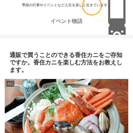
季節の行事やイベントなど人生を楽しく生きています。
イベント物語
通販で買うことのできる香住カニをご存知
ですか。香住カニを楽しむ方法をお教えし
ます。
かに