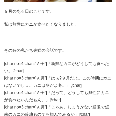
９月のある日のことです。
私は無性にカニが食べたくなりました。
その時の私たち夫婦の会話です。
[char no=4 char=”Ａ子”]「新鮮なカニがどうしても食べた
い」[/char]
[char no=3 char=”Ａ男”]「はぁ?９月だよ。この時期にカニ
はないでしょ。カニは冬だよ冬。」[/char]
[char no=4 char=”Ａ子”]「だって、どうしても無性にカニ
が食べたいんだもん。」[/char]
[char no=3 char=”Ａ男”]「じゃあ、しょうがない通販で鋸
南のカニの冷凍ものでも頼んでみるか」[/char]