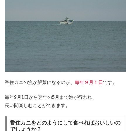
香住カニの漁が解禁になるのが、
毎年９月１日
です。
毎年9月1日から翌年の5月まで漁が行われ、
長い間楽しむことができます。
香住カニをどのようにして食べればおいしいの
でしょうか？