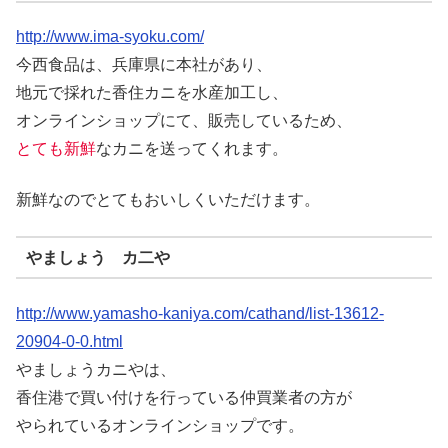
http://www.ima-syoku.com/
今西食品は、兵庫県に本社があり、
地元で採れた香住カニを水産加工し、
オンラインショップにて、販売しているため、
とても新鮮
なカニを送ってくれます。
新鮮なのでとてもおいしくいただけます。
やましょう カ二や
http://www.yamasho-kaniya.com/cathand/list-13612-
20904-0-0.html
やましょうカニやは、
香住港で買い付けを行っている仲買業者の方が
やられているオンラインショップです。