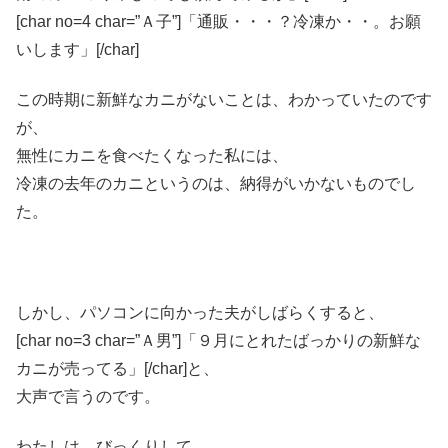
[char no=4 char=”Ａ子”]「通販・・・？冷凍か・・。お願
いします」[/char]
この時期に新鮮なカニがないことは、わかっていたのです
が、
無性にカニを食べたくなった私には、
冷凍の去年のカニというのは、納得がいかないものでし
た。
しかし、パソコンに向かった夫がしばらくすると、
[char no=3 char=”Ａ男”]「９月にとれたばっかりの新鮮な
カニが売ってる」[/char]と、
大声で言うのです。
わたしは、びっくりして、