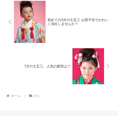
初めての3才の七五三 お団子頭でかわい
く演出しませんか？
7才の七五三。人気の髪型は？
ホーム
かに