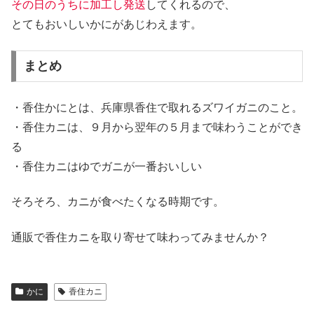
その日のうちに加工し発送
してくれるので、
とてもおいしいかにがあじわえます。
まとめ
・香住かにとは、兵庫県香住で取れるズワイガニのこと。
・香住カニは、９月から翌年の５月まで味わうことができ
る
・香住カニはゆでガニが一番おいしい
そろそろ、カニが食べたくなる時期です。
通販で香住カニを取り寄せて味わってみませんか？
かに
香住カニ